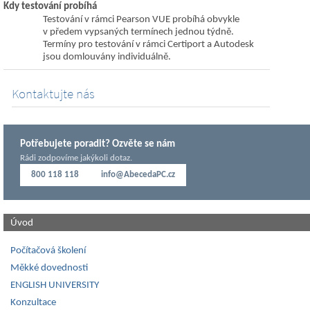
Kdy testování probíhá
Testování v rámci Pearson VUE probíhá obvykle
v předem vypsaných termínech jednou týdně.
Termíny pro testování v rámci Certiport a Autodesk
jsou domlouvány individuálně.
Kontaktujte nás
Potřebujete poradit? Ozvěte se nám
Rádi zodpovíme jakýkoli dotaz.
800 118 118
info@AbecedaPC.cz
Úvod
Počítačová školení
Měkké dovednosti
ENGLISH UNIVERSITY
Konzultace