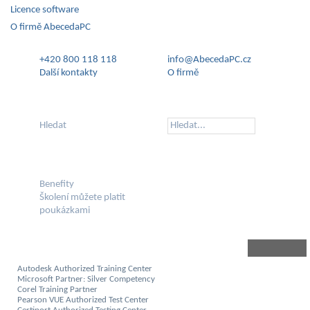
Licence software
O firmě AbecedaPC
+420 800 118 118
info@AbecedaPC.cz
Další kontakty
O firmě
Hledat
Benefity
Školení můžete platit
poukázkami
Autodesk Authorized Training Center
Microsoft Partner: Silver Competency
Corel Training Partner
Pearson VUE Authorized Test Center